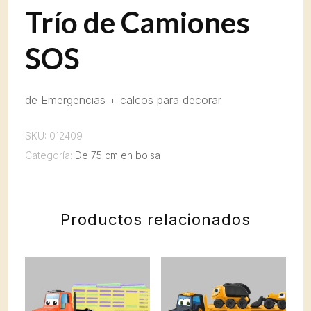
Trío de Camiones
SOS
de Emergencias + calcos para decorar
SKU:
012409
Categoría:
De 75 cm en bolsa
Productos relacionados