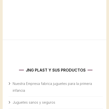
JNG PLAST Y SUS PRODUCTOS
Nuestra Empresa fabrica juguetes para la primera
infancia
Juguetes sanos y seguros