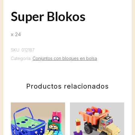
Super Blokos
x 24
SKU:
012187
Categoría:
Conjuntos con bloques en bolsa
Productos relacionados