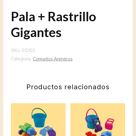
Pala + Rastrillo
Gigantes
SKU:
012103
Categoría:
Conjuntos Areneros
Productos relacionados