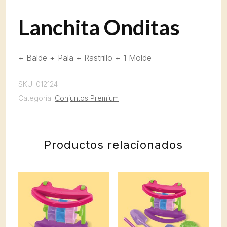
Lanchita Onditas
+ Balde + Pala + Rastrillo + 1 Molde
SKU:
012124
Categoría:
Conjuntos Premium
Productos relacionados