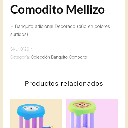
Comodito Mellizo
+ Banquito adicional Decorado (dúo en colores
surtidos)
SKU:
012614
Categoría:
Colección Banquito Comodito
Productos relacionados