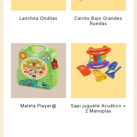
Lanchita Onditas
Carrito Bajo Grandes
Ruedas
Maleta Player@
Sapi juguete Acuático +
2 Manoplas