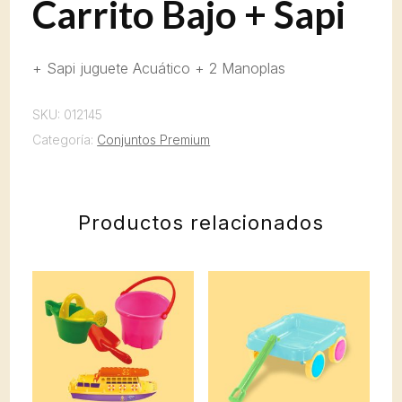
Carrito Bajo + Sapi
+ Sapi juguete Acuático + 2 Manoplas
SKU:
012145
Categoría:
Conjuntos Premium
Productos relacionados