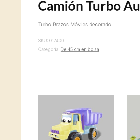
Camión Turbo Aux
Turbo Brazos Móviles decorado
SKU:
012400
Categoría:
De 45 cm en bolsa